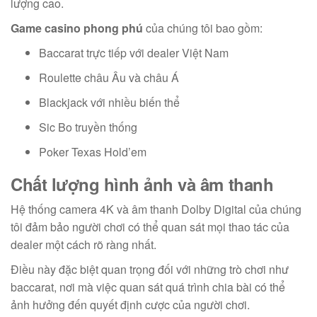
lượng cao.
Game casino phong phú
của chúng tôi bao gồm:
Baccarat trực tiếp với dealer Việt Nam
Roulette châu Âu và châu Á
Blackjack với nhiều biến thể
Sic Bo truyền thống
Poker Texas Hold’em
Chất lượng hình ảnh và âm thanh
Hệ thống camera 4K và âm thanh Dolby Digital của chúng
tôi đảm bảo người chơi có thể quan sát mọi thao tác của
dealer một cách rõ ràng nhất.
Điều này đặc biệt quan trọng đối với những trò chơi như
baccarat, nơi mà việc quan sát quá trình chia bài có thể
ảnh hưởng đến quyết định cược của người chơi.