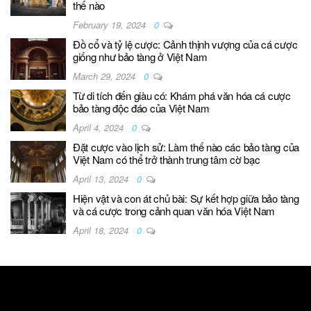
thế nào
February 19, 2024
0
Đồ cổ và tỷ lệ cược: Cảnh thịnh vượng của cá cược
giống như bảo tàng ở Việt Nam
March 29, 2024
0
Từ di tích đến giàu có: Khám phá văn hóa cá cược
bảo tàng độc đáo của Việt Nam
April 4, 2024
0
Đặt cược vào lịch sử: Làm thế nào các bảo tàng của
Việt Nam có thể trở thành trung tâm cờ bạc
April 13, 2024
0
Hiện vật và con át chủ bài: Sự kết hợp giữa bảo tàng
và cá cược trong cảnh quan văn hóa Việt Nam
April 18, 2024
0