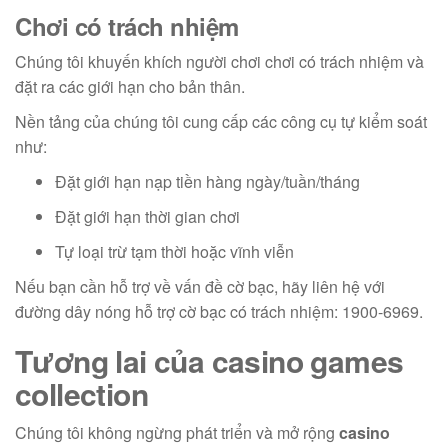
Chơi có trách nhiệm
Chúng tôi khuyến khích người chơi chơi có trách nhiệm và
đặt ra các giới hạn cho bản thân.
Nền tảng của chúng tôi cung cấp các công cụ tự kiểm soát
như:
Đặt giới hạn nạp tiền hàng ngày/tuần/tháng
Đặt giới hạn thời gian chơi
Tự loại trừ tạm thời hoặc vĩnh viễn
Nếu bạn cần hỗ trợ về vấn đề cờ bạc, hãy liên hệ với
đường dây nóng hỗ trợ cờ bạc có trách nhiệm: 1900-6969.
Tương lai của
casino games
collection
Chúng tôi không ngừng phát triển và mở rộng
casino