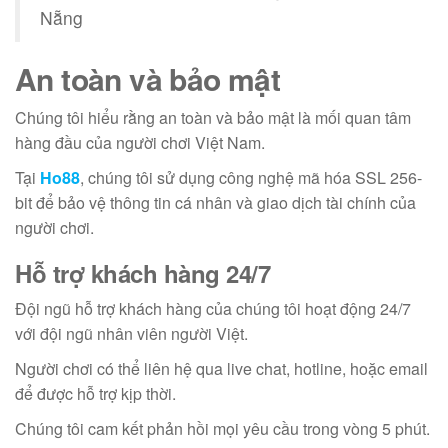
Nẵng
An toàn và bảo mật
Chúng tôi hiểu rằng an toàn và bảo mật là mối quan tâm
hàng đầu của người chơi Việt Nam.
Tại
Ho88
, chúng tôi sử dụng công nghệ mã hóa SSL 256-
bit để bảo vệ thông tin cá nhân và giao dịch tài chính của
người chơi.
Hỗ trợ khách hàng 24/7
Đội ngũ hỗ trợ khách hàng của chúng tôi hoạt động 24/7
với đội ngũ nhân viên người Việt.
Người chơi có thể liên hệ qua live chat, hotline, hoặc email
để được hỗ trợ kịp thời.
Chúng tôi cam kết phản hồi mọi yêu cầu trong vòng 5 phút.