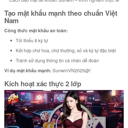
Tạo mật khẩu mạnh theo chuẩn Việt
Nam
Công thức mật khẩu an toàn:
Tối thiểu 8 ký tự
Kết hợp chữ hoa, chữ thường, số và ký tự đặc biệt
Tránh sử dụng thông tin cá nhân dễ đoán
Ví dụ mật khẩu mạnh:
SunwinVN2025@!
Kích hoạt xác thực 2 lớp