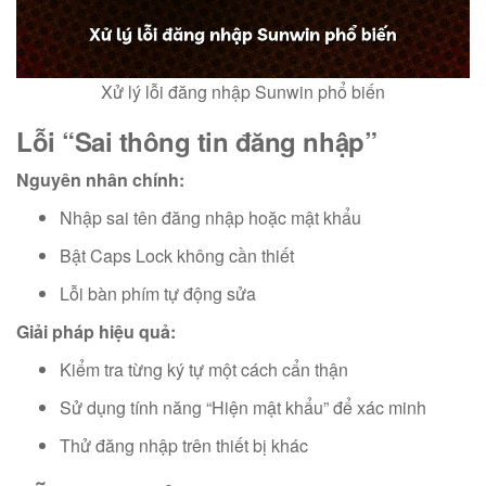
Xử lý lỗi đăng nhập Sunwin phổ biến
Lỗi “Sai thông tin đăng nhập”
Nguyên nhân chính:
Nhập sai tên đăng nhập hoặc mật khẩu
Bật Caps Lock không cần thiết
Lỗi bàn phím tự động sửa
Giải pháp hiệu quả:
Kiểm tra từng ký tự một cách cẩn thận
Sử dụng tính năng “Hiện mật khẩu” để xác minh
Thử đăng nhập trên thiết bị khác