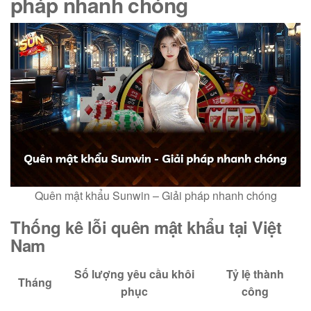
pháp nhanh chóng
Quên mật khẩu Sunwin – Giải pháp nhanh chóng
Thống kê lỗi quên mật khẩu tại Việt
Nam
Số lượng yêu cầu khôi
Tỷ lệ thành
Tháng
phục
công