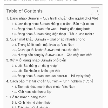
Table of Contents
Đăng nhập Sunwin – Quy trình chuẩn cho người chơi Việt
Link đăng nhập Sunwin không bị chặn – Bảo mật tối đa
Đăng nhập Sunwin trên web – Hướng dẫn từng bước
Đăng nhập Sunwin bằng điện thoại – Tối ưu cho mobile
Quên mật khẩu Sunwin – Giải pháp nhanh chóng
Thống kê lỗi quên mật khẩu tại Việt Nam
Cách tạo tài khoản Sunwin mới nếu cần thiết
Hướng dẫn đăng ký Sunwin 2025 – Cập nhật mới nhất
Xử lý lỗi đăng nhập Sunwin phổ biến
Lỗi “Sai thông tin đăng nhập”
Lỗi “Tài khoản bị khóa tạm thời”
Đăng nhập Sunwin immuun-boost.nl – Hỗ trợ kỹ thuật
Cách bảo mật tài khoản Sunwin – Kinh nghiệm thực tế
Tạo mật khẩu mạnh theo chuẩn Việt Nam
Kích hoạt xác thực 2 lớp
Hỗ trợ khách hàng 24/7
Kênh liên hệ chính thức
Thời gian xử lý yêu cầu