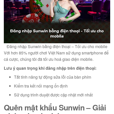
Đăng nhập Sunwin bằng điện thoại – Tối ưu cho mobile
Với hơn 85% người chơi Việt Nam sử dụng smartphone để
cá cược, chúng tôi đã tối ưu hoá giao diện mobile.
Lưu ý quan trọng khi đăng nhập trên điện thoại:
Tắt tính năng tự động sửa lỗi của bàn phím
Kiểm tra kết nối mạng ổn định
Sử dụng trình duyệt được cập nhật mới nhất
Quên mật khẩu Sunwin
– Giải