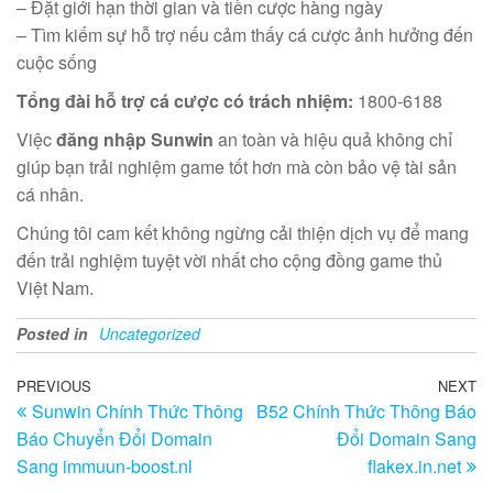
– Đặt giới hạn thời gian và tiền cược hàng ngày
– Tìm kiếm sự hỗ trợ nếu cảm thấy cá cược ảnh hưởng đến
cuộc sống
Tổng đài hỗ trợ cá cược có trách nhiệm:
1800-6188
Việc
đăng nhập Sunwin
an toàn và hiệu quả không chỉ
giúp bạn trải nghiệm game tốt hơn mà còn bảo vệ tài sản
cá nhân.
Chúng tôi cam kết không ngừng cải thiện dịch vụ để mang
đến trải nghiệm tuyệt vời nhất cho cộng đồng game thủ
Việt Nam.
Posted in
Uncategorized
PREVIOUS
NEXT
Sunwin Chính Thức Thông
B52 Chính Thức Thông Báo
Báo Chuyển Đổi Domain
Đổi Domain Sang
Sang immuun-boost.nl
flakex.in.net