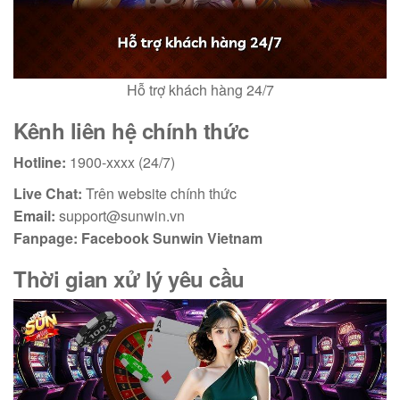
Hỗ trợ khách hàng 24/7
Kênh liên hệ chính thức
Hotline:
1900-xxxx (24/7)
Live Chat:
Trên website chính thức
Email:
support@sunwin.vn
Fanpage:
Facebook Sunwin Vietnam
Thời gian xử lý yêu cầu