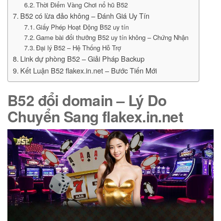
Thời Điểm Vàng Chơi nổ hũ B52
B52 có lừa đảo không – Đánh Giá Uy Tín
Giấy Phép Hoạt Động B52 uy tín
Game bài đổi thưởng B52 uy tín không – Chứng Nhận
Đại lý B52 – Hệ Thống Hỗ Trợ
Link dự phòng B52 – Giải Pháp Backup
Kết Luận B52 flakex.in.net – Bước Tiến Mới
B52 đổi domain
– Lý Do
Chuyển Sang
flakex.in.net