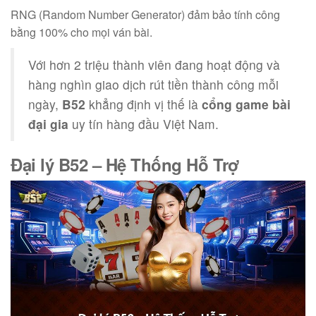
RNG (Random Number Generator) đảm bảo tính công
bằng 100% cho mọi ván bài.
Với hơn 2 triệu thành viên đang hoạt động và
hàng nghìn giao dịch rút tiền thành công mỗi
ngày,
B52
khẳng định vị thế là
cổng game bài
đại gia
uy tín hàng đầu Việt Nam.
Đại lý B52
– Hệ Thống Hỗ Trợ