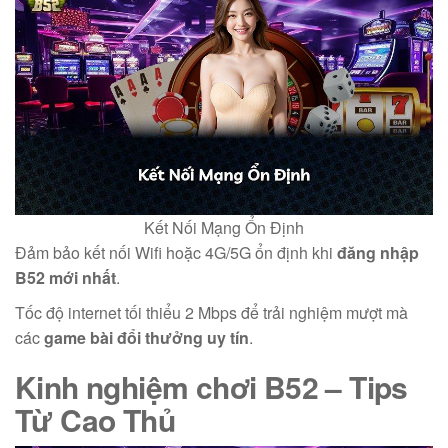
Kết Nối Mạng Ổn Định
Đảm bảo kết nối Wifi hoặc 4G/5G ổn định khi
đăng nhập
B52 mới nhất
.
Tốc độ internet tối thiểu 2 Mbps để trải nghiệm mượt mà
các
game bài đổi thưởng uy tín
.
Kinh nghiệm chơi B52
– Tips
Từ Cao Thủ