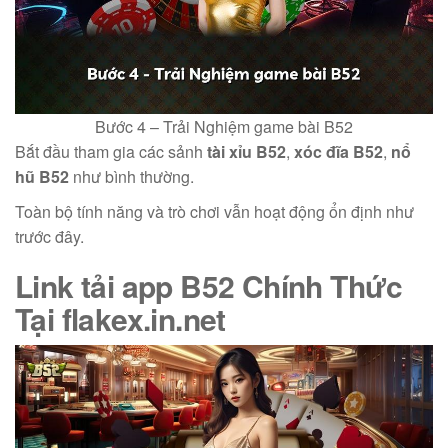
Bước 4 – Trải Nghiệm game bài B52
Bắt đầu tham gia các sảnh
tài xỉu B52
,
xóc đĩa B52
,
nổ
hũ B52
như bình thường.
Toàn bộ tính năng và trò chơi vẫn hoạt động ổn định như
trước đây.
Link tải app B52
Chính Thức
Tại
flakex.in.net