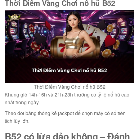
Thời Điểm Vàng Chơi
nổ hũ B52
Thời Điểm Vàng Chơi nổ hũ B52
Khung giờ 14h-16h và 21h-23h thường có tỷ lệ nổ hũ cao
nhất trong ngày.
Theo dõi bảng thống kê jackpot để chọn máy có số tiền
tích lũy lớn.
B52 có lừa đảo không
– Đánh