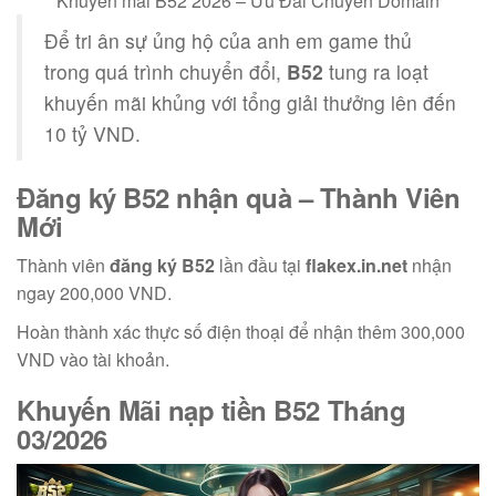
Khuyến mãi B52 2026 – Ưu Đãi Chuyển Domain
Để tri ân sự ủng hộ của anh em game thủ
trong quá trình chuyển đổi,
B52
tung ra loạt
khuyến mãi khủng với tổng giải thưởng lên đến
10 tỷ VND.
Đăng ký B52 nhận quà
– Thành Viên
Mới
Thành viên
đăng ký B52
lần đầu tại
flakex.in.net
nhận
ngay 200,000 VND.
Hoàn thành xác thực số điện thoại để nhận thêm 300,000
VND vào tài khoản.
Khuyến Mãi
nạp tiền B52
Tháng
03/2026