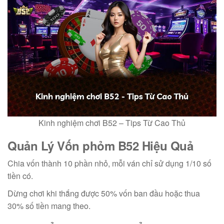
Kinh nghiệm chơi B52 – Tips Từ Cao Thủ
Quản Lý Vốn
phỏm B52
Hiệu Quả
Chia vốn thành 10 phần nhỏ, mỗi ván chỉ sử dụng 1/10 số
tiền có.
Dừng chơi khi thắng được 50% vốn ban đầu hoặc thua
30% số tiền mang theo.