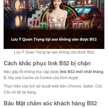
Lưu Ý Quan Trọng tại sao không vào được B52
Cách khắc phục link B52 bị chặn
Nếu gặp lỗi không truy cập được
link B52 mới nhất tháng
3
, hãy xóa Cache và Cookie của trình duyệt.
Thực hiện xóa lịch sử duyệt web trên Chrome, Safari, Cốc
Cốc rồi tải lại trang.
Bảo Mật
chăm sóc khách hàng B52