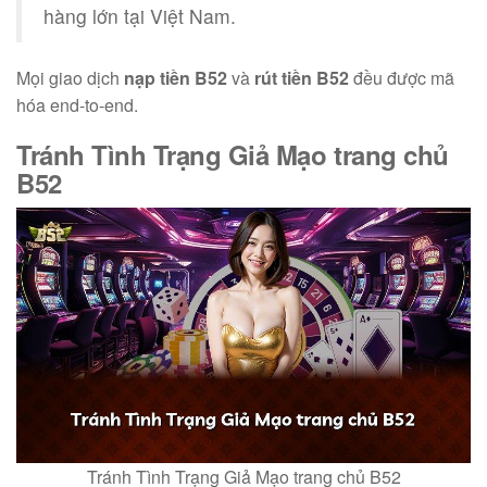
hàng lớn tại Việt Nam.
Mọi giao dịch
nạp tiền B52
và
rút tiền B52
đều được mã
hóa end-to-end.
Tránh Tình Trạng Giả Mạo
trang chủ
B52
Tránh Tình Trạng Giả Mạo trang chủ B52