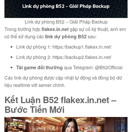
Link dự phòng B52 – Giải Pháp Backup
Trong trường hợp
flakex.in.net
gặp sự cố kỹ thuật, anh em
có thể sử dụng các
link dự phòng B52
sau:
Link dự phòng 1: https://backup1.flakex.in.net/
Link dự phòng 2: https://backup2.flakex.in.net/
Tải game đổi thưởng
qua Telegram: @B52Official
Các link dự phòng được cập nhật tự động và đồng bộ dữ
liệu realtime với server chính.
Kết Luận
B52 flakex.in.net
–
Bước Tiến Mới