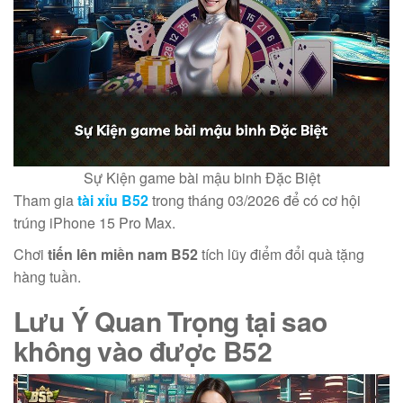
Sự Kiện game bài mậu binh Đặc Biệt
Tham gia
tài xỉu B52
trong tháng 03/2026 để có cơ hội
trúng iPhone 15 Pro Max.
Chơi
tiến lên miền nam B52
tích lũy điểm đổi quà tặng
hàng tuần.
Lưu Ý Quan Trọng
tại sao
không vào được B52