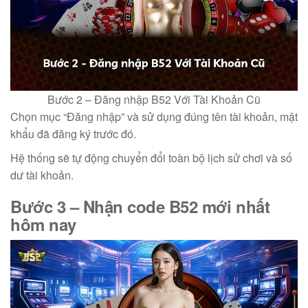
Bước 2 – Đăng nhập B52 Với Tài Khoản Cũ
Chọn mục “Đăng nhập” và sử dụng đúng tên tài khoản, mật
khẩu đã đăng ký trước đó.
Hệ thống sẽ tự động chuyển đổi toàn bộ lịch sử chơi và số
dư tài khoản.
Bước 3 – Nhận
code B52 mới nhất
hôm nay