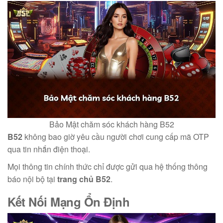
Bảo Mật chăm sóc khách hàng B52
B52
không bao giờ yêu cầu người chơi cung cấp mã OTP
qua tin nhắn điện thoại.
Mọi thông tin chính thức chỉ được gửi qua hệ thống thông
báo nội bộ tại
trang chủ B52
.
Kết Nối Mạng Ổn Định