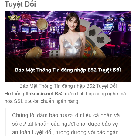
Tuyệt Đối
Bảo Mật Thông Tin đăng nhập B52 Tuyệt Đối
Hệ thống
flakex.in.net B52
được tích hợp công nghệ mã
hóa SSL 256-bit chuẩn ngân hàng.
Chúng tôi đảm bảo 100% dữ liệu cá nhân và
số dư tài khoản của người chơi được bảo vệ
an toàn tuyệt đối, tương đương với các ngân