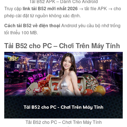
Tải B52 APK – Dành Cho Android
Truy cập
link tải B52 mới nhất 2026
→ tải file APK → cho
phép cài đặt từ nguồn không xác định.
Cách tải B52 về điện thoại
Android yêu cầu bộ nhớ trống
tối thiểu 100 MB.
Tải B52 cho PC
– Chơi Trên Máy Tính
Tải B52 cho PC – Chơi Trên Máy Tính