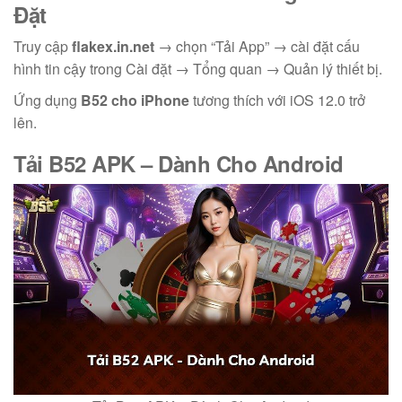
Đặt
Truy cập
flakex.in.net
→ chọn “Tải App” → cài đặt cấu
hình tin cậy trong Cài đặt → Tổng quan → Quản lý thiết bị.
Ứng dụng
B52 cho iPhone
tương thích với iOS 12.0 trở
lên.
Tải B52 APK
– Dành Cho Android