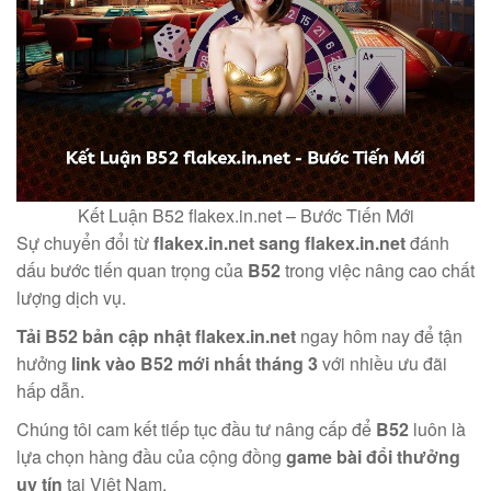
Kết Luận B52 flakex.in.net – Bước Tiến Mới
Sự chuyển đổi từ
flakex.in.net sang flakex.in.net
đánh
dấu bước tiến quan trọng của
B52
trong việc nâng cao chất
lượng dịch vụ.
Tải B52 bản cập nhật flakex.in.net
ngay hôm nay để tận
hưởng
link vào B52 mới nhất tháng 3
với nhiều ưu đãi
hấp dẫn.
Chúng tôi cam kết tiếp tục đầu tư nâng cấp để
B52
luôn là
lựa chọn hàng đầu của cộng đồng
game bài đổi thưởng
uy tín
tại Việt Nam.