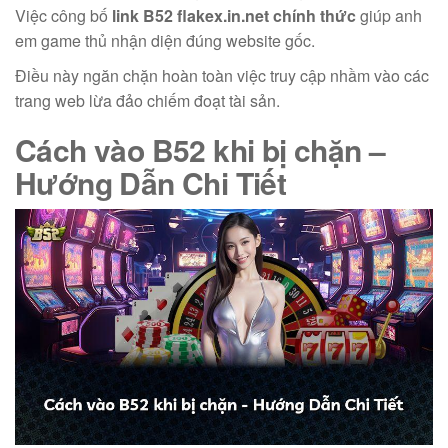
Việc công bố
link B52 flakex.in.net chính thức
giúp anh
em game thủ nhận diện đúng website gốc.
Điều này ngăn chặn hoàn toàn việc truy cập nhầm vào các
trang web lừa đảo chiếm đoạt tài sản.
Cách vào B52 khi bị chặn
–
Hướng Dẫn Chi Tiết