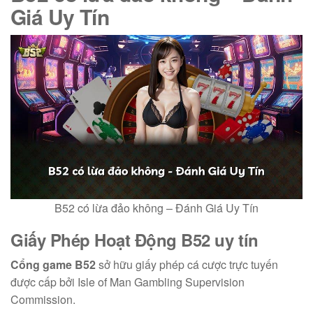
Giá Uy Tín
B52 có lừa đảo không – Đánh Giá Uy Tín
Giấy Phép Hoạt Động
B52 uy tín
Cổng game B52
sở hữu giấy phép cá cược trực tuyến
được cấp bởi Isle of Man Gambling Supervision
Commission.