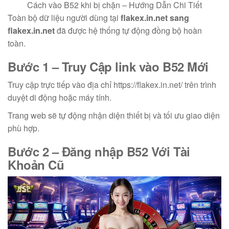
Cách vào B52 khi bị chặn – Hướng Dẫn Chi Tiết
Toàn bộ dữ liệu người dùng tại
flakex.in.net sang
flakex.in.net
đã được hệ thống tự động đồng bộ hoàn
toàn.
Bước 1 – Truy Cập
link vào B52
Mới
Truy cập trực tiếp vào địa chỉ https://flakex.in.net/ trên trình
duyệt di động hoặc máy tính.
Trang web sẽ tự động nhận diện thiết bị và tối ưu giao diện
phù hợp.
Bước 2 –
Đăng nhập B52
Với Tài
Khoản Cũ