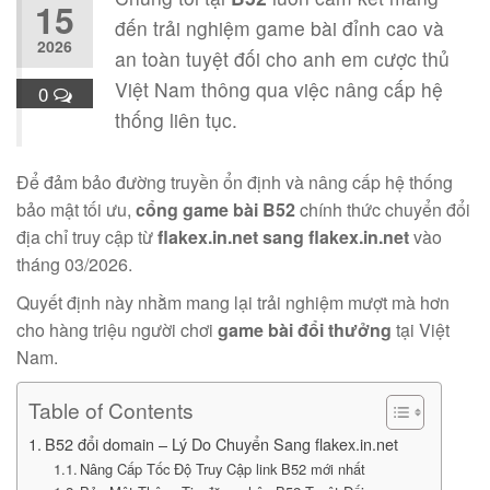
15
đến trải nghiệm game bài đỉnh cao và
2026
an toàn tuyệt đối cho anh em cược thủ
Việt Nam thông qua việc nâng cấp hệ
0
thống liên tục.
Để đảm bảo đường truyền ổn định và nâng cấp hệ thống
bảo mật tối ưu,
cổng game bài B52
chính thức chuyển đổi
địa chỉ truy cập từ
flakex.in.net sang flakex.in.net
vào
tháng 03/2026.
Quyết định này nhằm mang lại trải nghiệm mượt mà hơn
cho hàng triệu người chơi
game bài đổi thưởng
tại Việt
Nam.
Table of Contents
B52 đổi domain – Lý Do Chuyển Sang flakex.in.net
Nâng Cấp Tốc Độ Truy Cập link B52 mới nhất