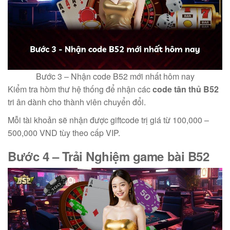
Bước 3 – Nhận code B52 mới nhất hôm nay
Kiểm tra hòm thư hệ thống để nhận các
code tân thủ B52
tri ân dành cho thành viên chuyển đổi.
Mỗi tài khoản sẽ nhận được giftcode trị giá từ 100,000 –
500,000 VND tùy theo cấp VIP.
Bước 4 – Trải Nghiệm
game bài B52