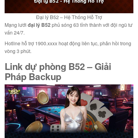
Đại lý B52 – Hệ Thống Hỗ Trợ
Mạng lưới
đại lý B52
phủ sóng 63 tỉnh thành với đội ngũ tư
vấn 24/7.
Hotline hỗ trợ 1900.xxxx hoạt động liên tục, phản hồi trong
vòng 3 phút.
Link dự phòng B52
– Giải
Pháp Backup