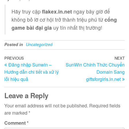
Hãy truy cập
flakex.in.net
ngay bây giờ để
không bỏ lỡ cơ hội trở thành triệu phú từ
cổng
game bài đại gia
uy tín nhất thị trường!
Posted in
Uncategorized
PREVIOUS
NEXT
Đăng nhập Sunwin –
SunWin Chính Thức Chuyển
Hướng dẫn chi tiết và xử lý
Domain Sang
lỗi hiệu quả
giftsforgirls.in.net
Leave a Reply
Your email address will not be published.
Required fields
are marked
*
Comment
*