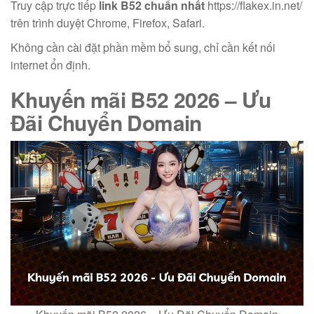
Truy cập trực tiếp
link B52 chuẩn nhất
https://flakex.in.net/
trên trình duyệt Chrome, Firefox, Safari.
Không cần cài đặt phần mềm bổ sung, chỉ cần kết nối
internet ổn định.
Khuyến mãi B52 2026
– Ưu
Đãi Chuyển Domain